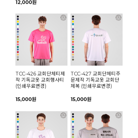
12,000원
TCC-426 교회단체티제
TCC-427 교회단체티주
작 기독교옷 교회행사티
문제작 기독교옷 교회단
(인쇄무료변경)
체복 (인쇄무료변경)
15,000원
15,000원