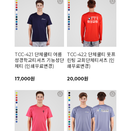
TCC-421 단체쿨티 여름
TCC-422 단체쿨티 옷프
성경학교티셔츠 기능성단
린팅 교회단체티셔츠 (인
체티 (인쇄무료변경)
쇄무료변경)
17,000원
20,000원