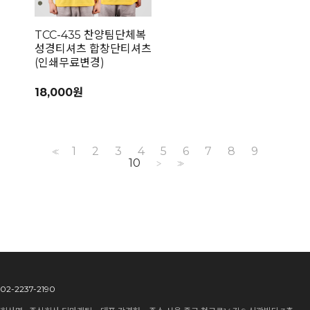
TCC-435 찬양팀단체복
성경티셔츠 합창단티셔츠
(인쇄무료변경)
18,000원
1
2
3
4
5
6
7
8
9
<<
10
>
>>
02-2237-2190