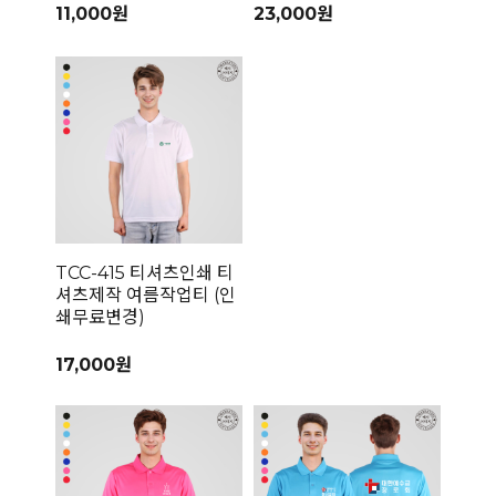
11,000원
23,000원
TCC-415 티셔츠인쇄 티
셔츠제작 여름작업티 (인
쇄무료변경)
17,000원