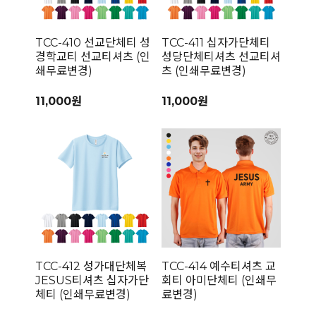
TCC-410 선교단체티 성
TCC-411 십자가단체티
경학교티 선교티셔츠 (인
성당단체티셔츠 선교티셔
쇄무료변경)
츠 (인쇄무료변경)
11,000원
11,000원
TCC-412 성가대단체복
TCC-414 예수티셔츠 교
JESUS티셔츠 십자가단
회티 아미단체티 (인쇄무
체티 (인쇄무료변경)
료변경)