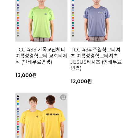
TCC-433 기독교단체티
TCC-434 주일학교티셔
여름성경학교티 교회티제
츠 여름성경학교티셔츠
작 (인쇄무료변경)
JESUS티셔츠 (인쇄무료
변경)
12,000원
12,000원