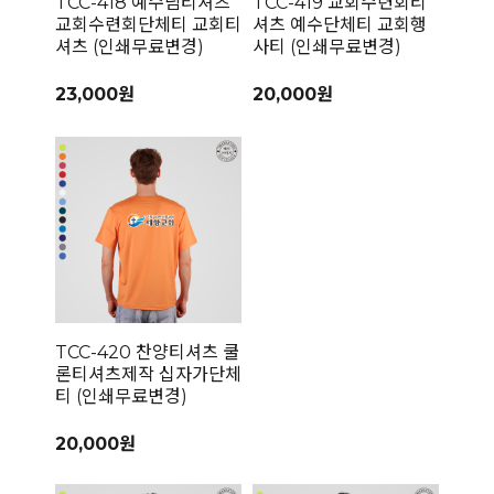
TCC-418 예수님티셔츠
TCC-419 교회수련회티
교회수련회단체티 교회티
셔츠 예수단체티 교회행
셔츠 (인쇄무료변경)
사티 (인쇄무료변경)
23,000원
20,000원
TCC-420 찬양티셔츠 쿨
론티셔츠제작 십자가단체
티 (인쇄무료변경)
20,000원