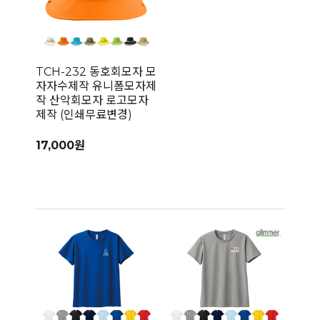
TCH-232 동호회모자 모
자자수제작 유니폼모자제
작 산악회모자 로고모자
제작 (인쇄무료변경)
17,000원