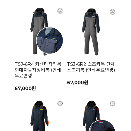
TSJ-6R4 카센타작업복
TSJ-6R2 스즈키복 단체
현대자동차정비복 (인쇄
스즈끼복 (인쇄무료변경)
무료변경)
67,000원
67,000원