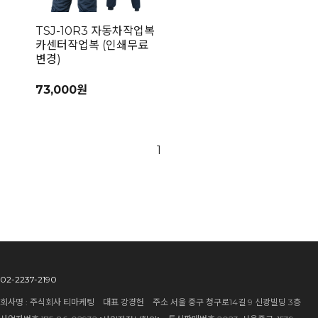
TSJ-10R3 자동차작업복
카센터작업복 (인쇄무료
변경)
73,000원
1
02-2237-2190
회사명 : 주식회사 티마케팅 대표 강경헌 주소 서울 중구 청구로14길 9 신광빌딩 3층