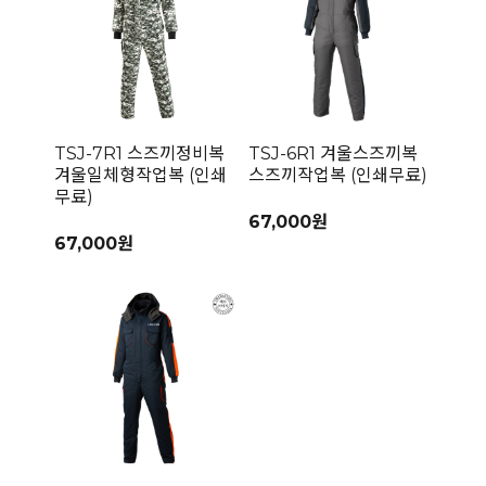
TSJ-7R1 스즈끼정비복
TSJ-6R1 겨울스즈끼복
겨울일체형작업복 (인쇄
스즈끼작업복 (인쇄무료)
무료)
67,000원
67,000원