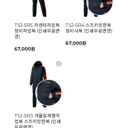
TSJ-5R5 카센타작업복
TSJ-5R4 스즈키방한복
정비작업복 (인쇄무료변
정비사복 (인쇄무료변경)
경)
67,000원
67,000원
TSJ-5R3 겨울일체형작
업복 스즈끼방한복 (인쇄
무료변경)