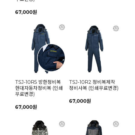
67,000원
TSJ-10R5 방한정비복
TSJ-10R2 정비복제작
현대자동차정비복 (인쇄
정비사복 (인쇄무료변경)
무료변경)
67,000원
67,000원