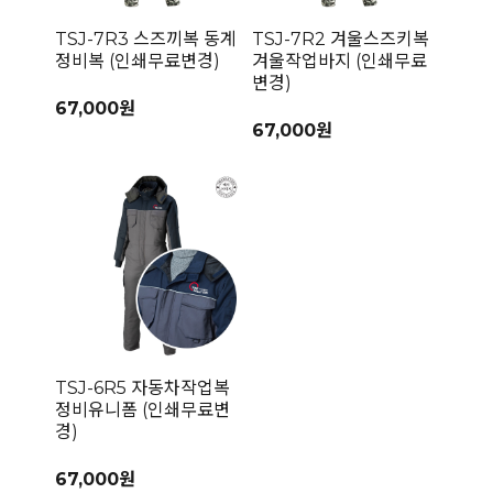
TSJ-7R3 스즈끼복 동계
TSJ-7R2 겨울스즈키복
정비복 (인쇄무료변경)
겨울작업바지 (인쇄무료
변경)
67,000원
67,000원
TSJ-6R5 자동차작업복
정비유니폼 (인쇄무료변
경)
67,000원