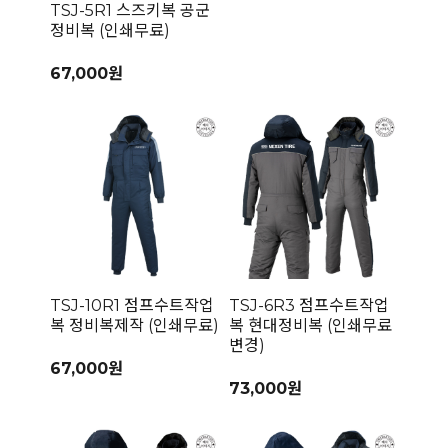
TSJ-5R1 스즈키복 공군
정비복 (인쇄무료)
67,000원
TSJ-10R1 점프수트작업
TSJ-6R3 점프수트작업
복 정비복제작 (인쇄무료)
복 현대정비복 (인쇄무료
변경)
67,000원
73,000원