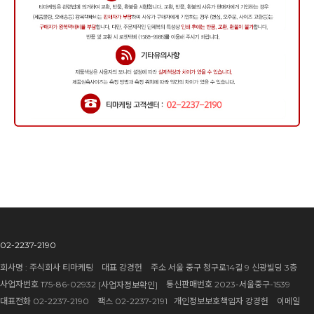
02-2237-2190
회사명 : 주식회사 티마케팅 대표 강경헌 주소 서울 중구 청구로14길 9 신광빌딩 3층
사업자번호 175-86-02932
통신판매번호 2023-서울중구-1539
[사업자정보확인]
대표전화 02-2237-2190 팩스 02-2237-2191 개인정보보호책임자 강경헌 이메일