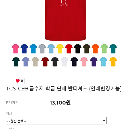
0
TCS-099 금수저 학급 단체 반티셔츠 (인쇄변경가능)
13,100원
판매가격
색상