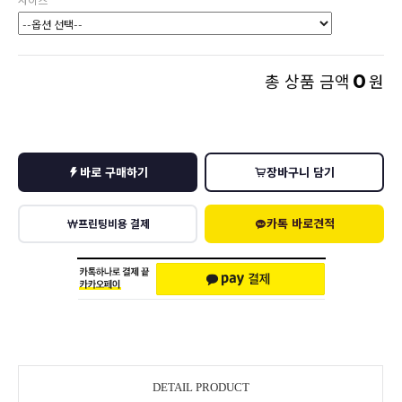
사이즈
0
총 상품 금액
원
바로 구매하기
장바구니 담기
카톡 바로견적
프린팅비용 결제
DETAIL PRODUCT