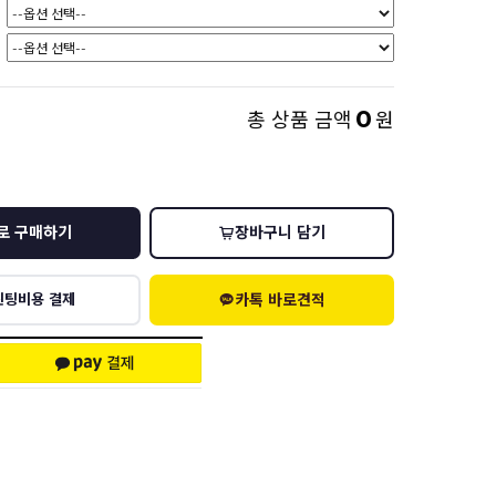
0
총 상품 금액
원
로 구매하기
장바구니 담기
카톡 바로견적
린팅비용 결제