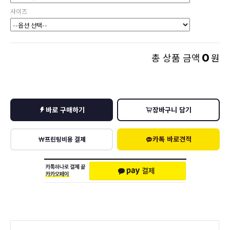
사이즈
0
총 상품 금액
원
바로 구매하기
장바구니 담기
카톡 바로견적
프린팅비용 결제