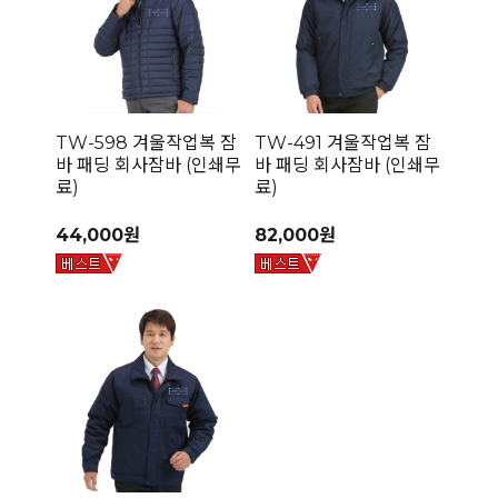
TW-598 겨울작업복 잠
TW-491 겨울작업복 잠
바 패딩 회사잠바 (인쇄무
바 패딩 회사잠바 (인쇄무
료)
료)
44,000원
82,000원