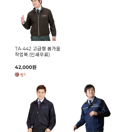
TA-442 고급형 봄가을
작업복 (인쇄무료)
42,000원