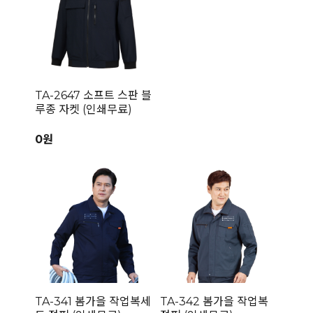
TA-2647 소프트 스판 블
루종 자켓 (인쇄무료)
0원
TA-341 봄가을 작업복세
TA-342 봄가을 작업복