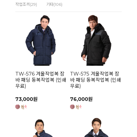
작업조끼(29)
기타(106)
TW-576 겨울작업복 잠
TW-575 겨울작업복 잠
바 패딩 동복작업복 (인쇄
바 패딩 동복작업복 (인쇄
무료)
무료)
73,000원
76,000원