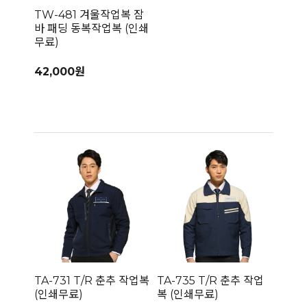
TW-481 겨울작업복 잠
바 패딩 동복작업복 (인쇄
무료)
42,000원
TA-731 T/R 춘추 작업복
TA-735 T/R 춘추 작업
(인쇄무료)
복 (인쇄무료)