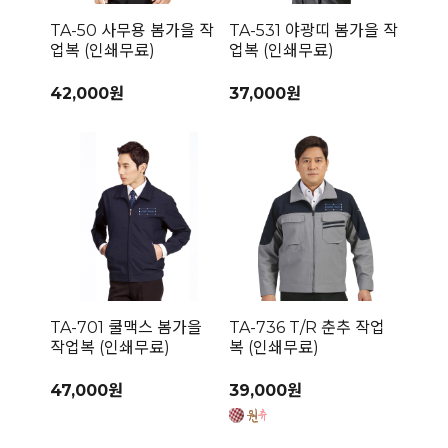
TA-50 사무용 봄가을 작
TA-531 야광띠 봄가을 작
업복 (인쇄무료)
업복 (인쇄무료)
42,000원
37,000원
TA-701 쿨맥스 봄가을
TA-736 T/R 춘추 작업
작업복 (인쇄무료)
복 (인쇄무료)
47,000원
39,000원