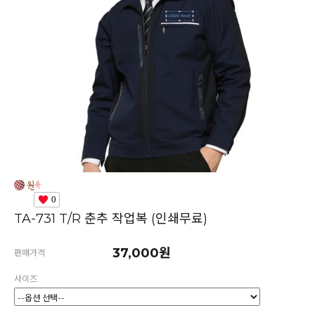
0
TA-731 T/R 춘추 작업복 (인쇄무료)
37,000원
판매가격
사이즈