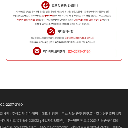
02-2237-2190
회사명 : 주식회사 티마케팅 대표 강경헌 주소 서울 중구 청구로14길 9 신광빌딩 3층
사업자번호 175-86-02932
통신판매번호 2023-서울중구-1539
[사업자정보확인]
대표전화 02-2237-2190 팩스 02-2237-2191 개인정보보호책임자 강경헌 이메일