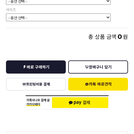
사이즈
0
총 상품 금액
원
바로 구매하기
장바구니 담기
카톡 바로견적
프린팅비용 결제