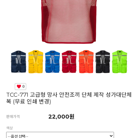
0
TCC-771 고급형 망사 안전조끼 단체 제작 성가대단체
복 (무료 인쇄 변경)
22,000원
판매가격
색상