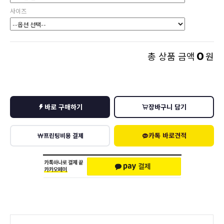
사이즈
0
총 상품 금액
원
바로 구매하기
장바구니 담기
카톡 바로견적
프린팅비용 결제