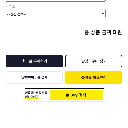
사이즈
0
총 상품 금액
원
바로 구매하기
장바구니 담기
카톡 바로견적
프린팅비용 결제