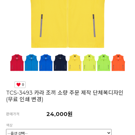
0
TCS-3493 카라 조끼 소량 주문 제작 단체복디자인
(무료 인쇄 변경)
24,000원
판매가격
색상