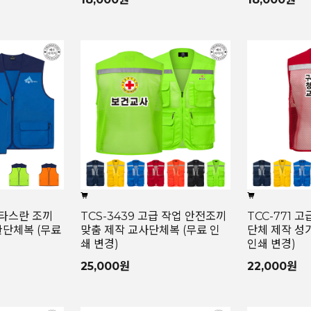
 타스란 조끼
TCS-3439 고급 작업 안전조끼
TCC-771 
관단체복 (무료
맞춤 제작 교사단체복 (무료 인
단체 제작 성
쇄 변경)
인쇄 변경)
25,000원
22,000원