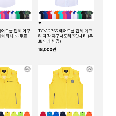
 에어로쿨 단체 야구
TCV-2765 에어로쿨 단체 야구
단체티셔츠 (무료
티 제작 야구서포터즈단체티 (무
료 인쇄 변경)
18,000원