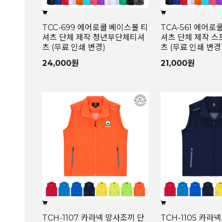
TCC-699 에어로쿨 베이스볼 티
TCA-561 에어로
셔츠 단체 제작 청년부단체티셔
셔츠 단체 제작 
츠 (무료 인쇄 변경)
츠 (무료 인쇄 변경
24,000원
21,000원
TCH-1107 카라넥 망사조끼 단
TCH-1105 카라