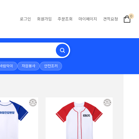
0
로그인
회원가입
주문조회
마이페이지
견적요청
바람막이
자원봉사
안전조끼