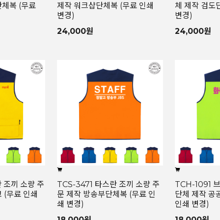
체복 (무료
제작 워크샵단체복 (무료 인쇄
체 제작 검도
변경)
변경)
24,000원
24,000원
란 조끼 소량 주
TCS-3471 타스란 조끼 소량 주
TCH-1091
 (무료 인쇄
문 제작 방송부단체복 (무료 인
단체 제작 공
쇄 변경)
인쇄 변경)
18,000원
18,000원