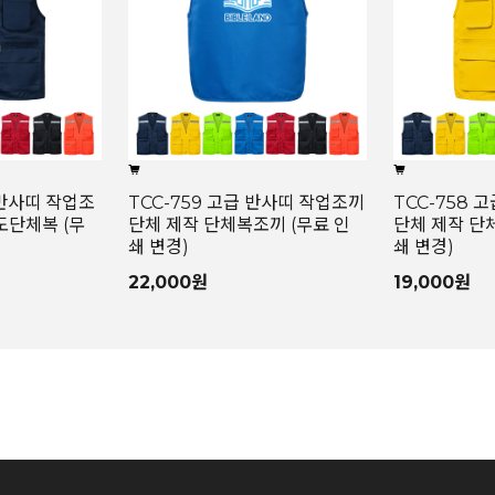
 반사띠 작업조
TCC-759 고급 반사띠 작업조끼
TCC-758 
도단체복 (무
단체 제작 단체복조끼 (무료 인
단체 제작 단
쇄 변경)
쇄 변경)
22,000원
19,000원