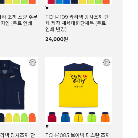
 카라 조끼 소량 주문
TCH-1109 카라넥 망사조끼 단
자인 (무료 인쇄
체 제작 체육대회단체복 (무료
인쇄 변경)
24,000원
 카라넥 망사조끼 단
TCH-1085 브이넥 타스란 조끼