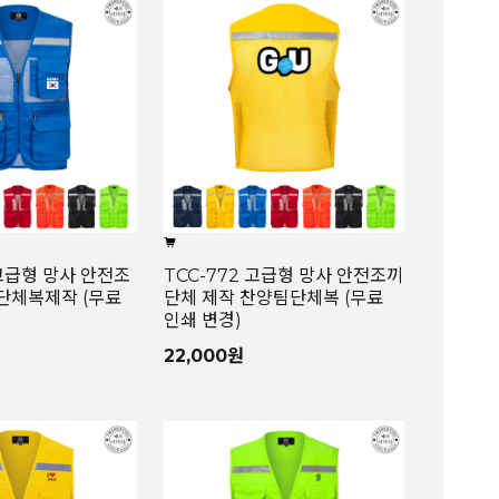
 고급형 망사 안전조
TCC-772 고급형 망사 안전조끼
 단체복제작 (무료
단체 제작 찬양팀단체복 (무료
인쇄 변경)
22,000원