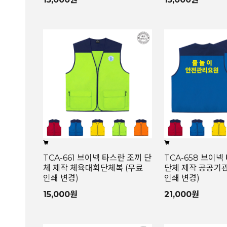
TCA-661 브이넥 타스란 조끼 단
TCA-658 브이넥
체 제작 체육대회단체복 (무료
단체 제작 공공기
인쇄 변경)
인쇄 변경)
15,000원
21,000원