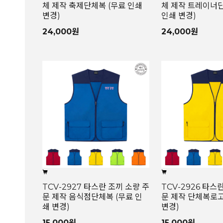
체 제작 축제단체복 (무료 인쇄
체 제작 트레이너단
변경)
인쇄 변경)
24,000원
24,000원
TCV-2927 타스란 조끼 소량 주
TCV-2926 타스
문 제작 음식점단체복 (무료 인
문 제작 단체복로고
쇄 변경)
변경)
15,000원
15,000원