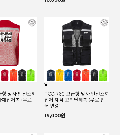
고급형 망사 안전조끼
TCC-760 고급형 망사 안전조끼
가대단체복 (무료
단체 제작 교회단체복 (무료 인
쇄 변경)
19,000원