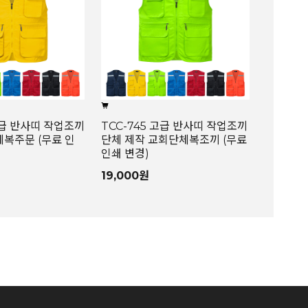
고급 반사띠 작업조끼
TCC-745 고급 반사띠 작업조끼
체복주문 (무료 인
단체 제작 교회단체복조끼 (무료
인쇄 변경)
19,000원