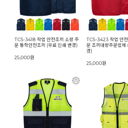
TCS-3418 작업 안전조끼 소량 주
TCS-3423 작업 안
문 통학안전조끼 (무료 인쇄 변경)
문 조끼대량주문업체 
경)
25,000원
25,000원