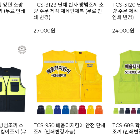
딩 양면 소량
TCS-3123 단체 반사 방범조끼 소
TCS-3120
 (무료 인쇄
량 주문 제작 체육단체복 (무료 인
량 주문 제작
쇄 변경)
인쇄 변경)
27,000원
24,000원
사 방범조끼 소
TCS-950 배움터지킴이 안전 단체
TCS-688 
지킴이조끼 (무
조끼 (인쇄변경가능)
조끼 (인쇄변