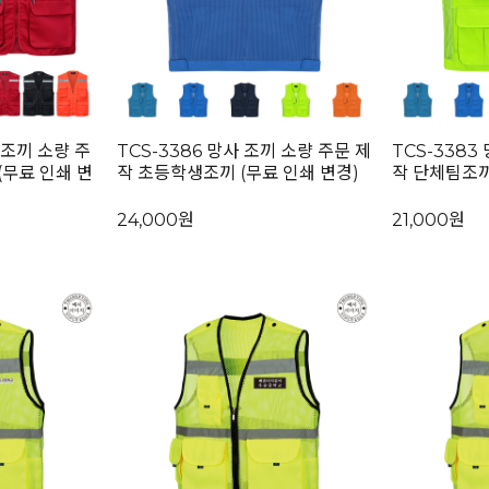
전조끼 소량 주
TCS-3386 망사 조끼 소량 주문 제
TCS-3383
(무료 인쇄 변
작 초등학생조끼 (무료 인쇄 변경)
작 단체팀조끼
24,000원
21,000원