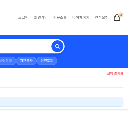
0
로그인
회원가입
주문조회
마이페이지
견적요청
바람막이
자원봉사
안전조끼
전체 초기화