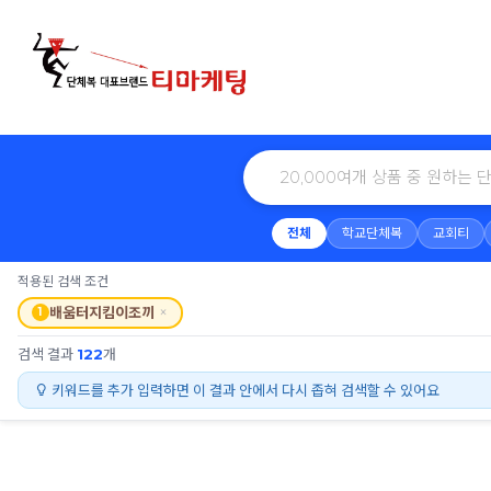
전체
학교단체복
교회티
적용된 검색 조건
×
배움터지킴이조끼
1
검색 결과
122
개
키워드를 추가 입력하면 이 결과 안에서 다시 좁혀 검색할 수 있어요