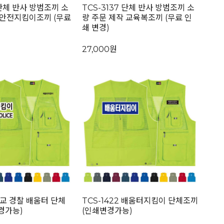
 단체 반사 방범조끼 소
TCS-3137 단체 반사 방범조끼 소
 안전지킴이조끼 (무료
량 주문 제작 교육복조끼 (무료 인
쇄 변경)
27,000원
학교 경찰 배움터 단체
TCS-1422 배움터지킴이 단체조끼
경가능)
(인쇄변경가능)