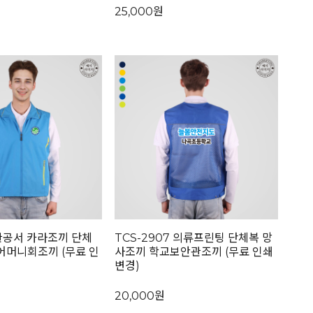
25,000원
 관공서 카라조끼 단체
TCS-2907 의류프린팅 단체복 망
어머니회조끼 (무료 인
사조끼 학교보안관조끼 (무료 인쇄
변경)
20,000원