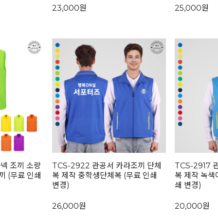
23,000원
25,000원
라넥 조끼 소량
TCS-2922 관공서 카라조끼 단체
TCS-2917
끼 (무료 인쇄
복 제작 중학생단체복 (무료 인쇄
복 제작 녹색
변경)
쇄 변경)
26,000원
20,000원