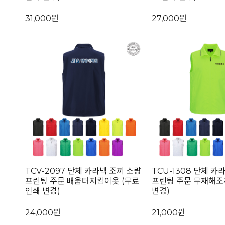
31,000원
27,000원
TCV-2097 단체 카라넥 조끼 소량
TCU-1308 단체 카
프린팅 주문 배움터지킴이옷 (무료
프린팅 주문 무재해조
인쇄 변경)
변경)
24,000원
21,000원