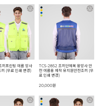
4 조끼프린팅 여름 망사
TCS-2852 조끼단체복 왕망사 안
끼 (무료 인쇄 변경)
전 여름용 제작 유치원안전조끼 (무
료 인쇄 변경)
20,000원