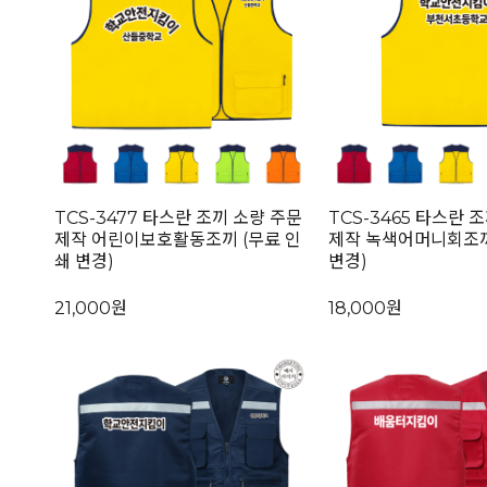
TCS-3477 타스란 조끼 소량 주문
TCS-3465 타스란 
제작 어린이보호활동조끼 (무료 인
제작 녹색어머니회조끼
쇄 변경)
변경)
21,000원
18,000원