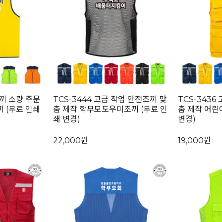
조끼 소량 주문
TCS-3444 고급 작업 안전조끼 맞
TCS-3436
 (무료 인쇄
춤 제작 학부모도우미조끼 (무료 인
춤 제작 어린
쇄 변경)
변경)
22,000원
19,000원