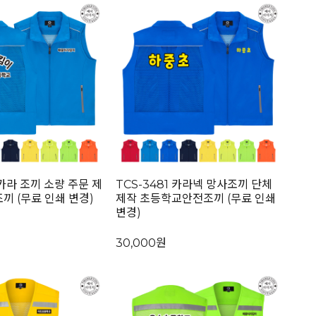
 카라 조끼 소량 주문 제
TCS-3481 카라넥 망사조끼 단체
끼 (무료 인쇄 변경)
제작 초등학교안전조끼 (무료 인쇄
변경)
30,000원