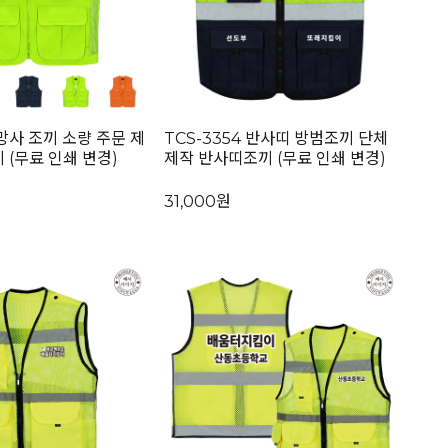
 망사 조끼 소량 주문 제
TCS-3354 반사띠 방범조끼 단체
 (무료 인쇄 변경)
제작 반사띠조끼 (무료 인쇄 변경)
31,000원