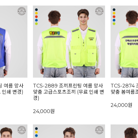
팅 여름 망사
TCS-2889 조끼프린팅 여름 망사
TCS-287
 인쇄 변경)
맞춤 고급스포츠조끼 (무료 인쇄 변
맞춤 봄여름조
경)
24,000원
24,000원