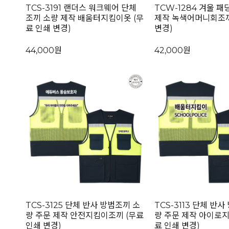
TCS-3191 랜더스 워크웨어 단체
TCW-1284 겨울 패
조끼 소량 제작 배움터지킴이옷 (무
제작 녹색어머니회조끼
료 인쇄 변경)
변경)
44,000원
42,000원
TCS-3125 단체 반사 방범조끼 소
TCS-3113 단체 반
량 주문 제작 안전지킴이조끼 (무료
량 주문 제작 아이로
인쇄 변경)
료 인쇄 변경)