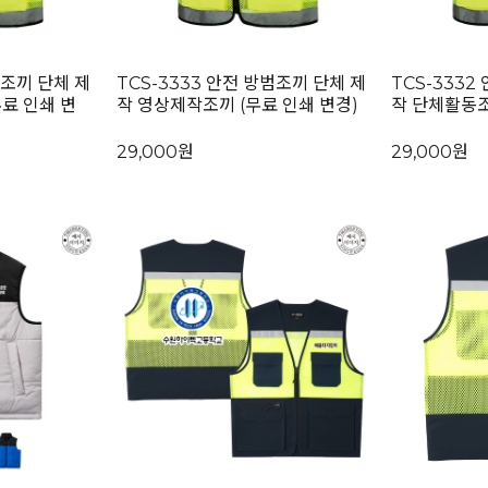
범조끼 단체 제
TCS-3333 안전 방범조끼 단체 제
TCS-3332
료 인쇄 변
작 영상제작조끼 (무료 인쇄 변경)
작 단체활동조
29,000원
29,000원