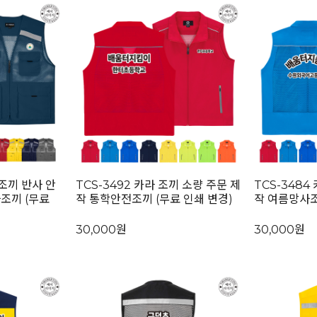
체조끼 반사 안
TCS-3492 카라 조끼 소량 주문 제
TCS-3484
조끼 (무료
작 통학안전조끼 (무료 인쇄 변경)
작 여름망사조
30,000원
30,000원