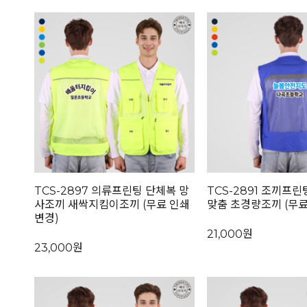
TCS-2897 의류프린팅 단체복 망
TCS-2891 조끼프린
사조끼 새싹지킴이조끼 (무료 인쇄
맞춤 초경량조끼 (무료
변경)
21,000원
23,000원