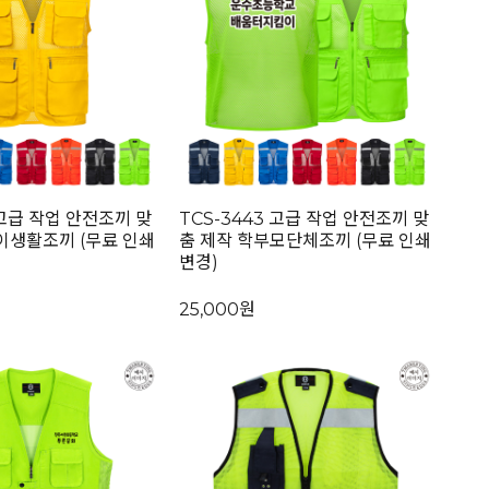
 고급 작업 안전조끼 맞
TCS-3443 고급 작업 안전조끼 맞
이생활조끼 (무료 인쇄
춤 제작 학부모단체조끼 (무료 인쇄
변경)
25,000원