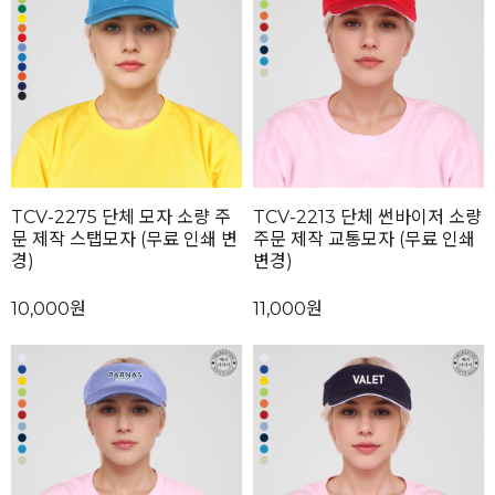
TCV-2275 단체 모자 소량 주
TCV-2213 단체 썬바이저 소량
문 제작 스탭모자 (무료 인쇄 변
주문 제작 교통모자 (무료 인쇄
경)
변경)
10,000원
11,000원