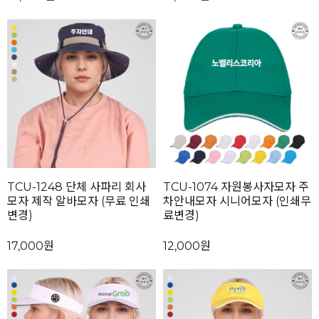
TCU-1248 단체 사파리 회사
TCU-1074 자원봉사자모자 주
모자 제작 알바모자 (무료 인쇄
차안내모자 시니어모자 (인쇄무
변경)
료변경)
17,000원
12,000원