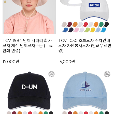
TCV-1984 단체 사파리 회사
TCV-1050 초보모자 주차안내
모자 제작 단체모자주문 (무료
모자 자원봉사모자 (인쇄무료변
인쇄 변경)
경)
17,000원
15,000원